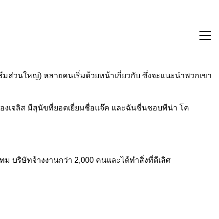
ธีมส่วนใหญ่) หลายคนเริ่มด้วยหน้าเกี่ยวกับ ซึ่งจะแนะนำพวกเขา
ลิส มีสุนัขที่ยอดเยี่ยมชื่อแจ๊ค และฉันชื่นชอบพีน่า โค
เทม บริษัทจ้างงานกว่า 2,000 คนและได้ทำสิ่งที่ดีเลิศ