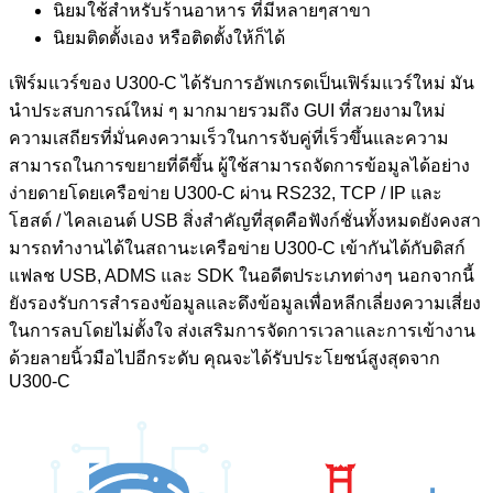
นิยมใช้สำหรับร้านอาหาร ที่มีหลายๆสาขา
นิยมติดตั้งเอง หรือติดตั้งให้ก็ได้
เฟิร์มแวร์ของ U300-C ได้รับการอัพเกรดเป็นเฟิร์มแวร์ใหม่ มัน
นําประสบการณ์ใหม่ ๆ มากมายรวมถึง GUI ที่สวยงามใหม่
ความเสถียรที่มั่นคงความเร็วในการจับคู่ที่เร็วขึ้นและความ
สามารถในการขยายที่ดีขึ้น ผู้ใช้สามารถจัดการข้อมูลได้อย่าง
ง่ายดายโดยเครือข่าย U300-C ผ่าน RS232, TCP / IP และ
โฮสต์ / ไคลเอนต์ USB สิ่งสําคัญที่สุดคือฟังก์ชั่นทั้งหมดยังคงสา
มารถทํางานได้ในสถานะเครือข่าย U300-C เข้ากันได้กับดิสก์
แฟลช USB, ADMS และ SDK ในอดีตประเภทต่างๆ นอกจากนี้
ยังรองรับการสํารองข้อมูลและดึงข้อมูลเพื่อหลีกเลี่ยงความเสี่ยง
ในการลบโดยไม่ตั้งใจ ส่งเสริมการจัดการเวลาและการเข้างาน
ด้วยลายนิ้วมือไปอีกระดับ คุณจะได้รับประโยชน์สูงสุดจาก
U300-C